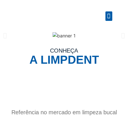
Fale Conosco
CONHEÇA
A LIMPDENT
Referência no mercado em limpeza bucal